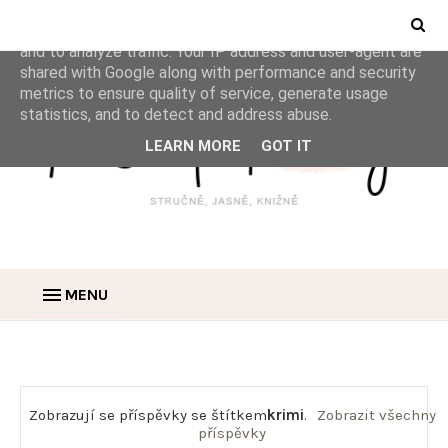
This site uses cookies from Google to deliver its services
and to analyze traffic. Your IP address and user-agent are
shared with Google along with performance and security
metrics to ensure quality of service, generate usage
statistics, and to detect and address abuse.
LEARN MORE
GOT IT
MENU
Zobrazují se příspěvky se štítkem
krimi
.
Zobrazit všechny
příspěvky