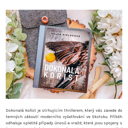
Dokonalá kořist je strhujícím thrillerem, který vás zavede do
temných zákoutí moderního vyšetřování ve Skotsku. Příběh
odhaluje spletité případy únosů a vražd, které jsou spojeny s