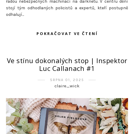
řadou nebezpečných machinací na darknetu. V centru dění
stojí tým odhodlaných policistů a expertů, kteří postupně
odhalují...
POKRAČOVAT VE ČTENÍ
Ve stínu dokonalých stop | Inspektor
Luc Callanach #1
SRPNA 01, 2025
claire_wick