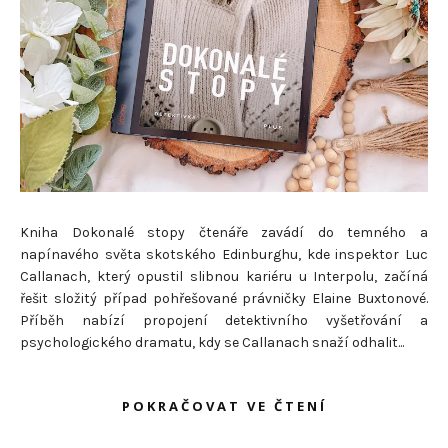
Kniha Dokonalé stopy čtenáře zavádí do temného a
napínavého světa skotského Edinburghu, kde inspektor Luc
Callanach, který opustil slibnou kariéru u Interpolu, začíná
řešit složitý případ pohřešované právničky Elaine Buxtonové.
Příběh nabízí propojení detektivního vyšetřování a
psychologického dramatu, kdy se Callanach snaží odhalit...
POKRAČOVAT VE ČTENÍ