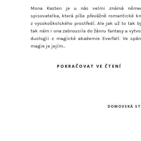
Mona Kasten je u nás velmi známá něme
spisovatelka, která píše převážně romantické kn
z vysokoškolského prostředí. Ale jak už to tak b
tak nám i ona zabrousila do žánru fantasy a vytvo
duologii z magické akademie Everfall. Ve spár
magie je jejím...
POKRAČOVAT VE ČTENÍ
DOMOVSKÁ S