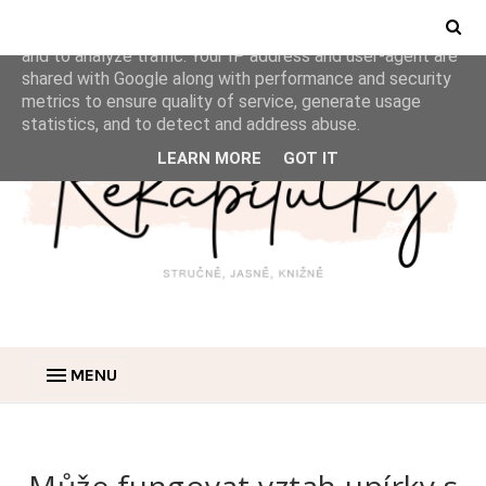
This site uses cookies from Google to deliver its services
and to analyze traffic. Your IP address and user-agent are
shared with Google along with performance and security
metrics to ensure quality of service, generate usage
statistics, and to detect and address abuse.
LEARN MORE
GOT IT
MENU