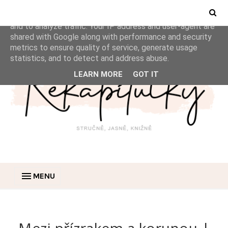
This site uses cookies from Google to deliver its services
and to analyze traffic. Your IP address and user-agent are
shared with Google along with performance and security
metrics to ensure quality of service, generate usage
statistics, and to detect and address abuse.
LEARN MORE
GOT IT
MENU