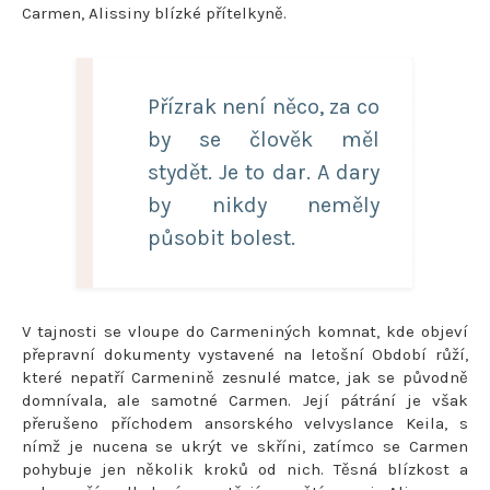
Carmen, Alissiny blízké přítelkyně.
Přízrak není něco, za co
by se člověk měl
stydět. Je to dar. A dary
by nikdy neměly
působit bolest.
V tajnosti se vloupe do Carmeniných komnat, kde objeví
přepravní dokumenty vystavené na letošní Období růží,
které nepatří Carmenině zesnulé matce, jak se původně
domnívala, ale samotné Carmen. Její pátrání je však
přerušeno příchodem ansorského velvyslance Keila, s
nímž je nucena se ukrýt ve skříni, zatímco se Carmen
pohybuje jen několik kroků od nich. Těsná blízkost a